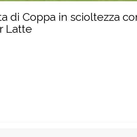
a di Coppa in scioltezza co
r Latte