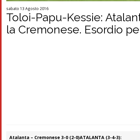
sabato 13 Agosto 2016
Toloi-Papu-Kessie: Atalant
la Cremonese. Esordio pe
Atalanta – Cremonese 3-0 (2-0)
ATALANTA (3-4-3):