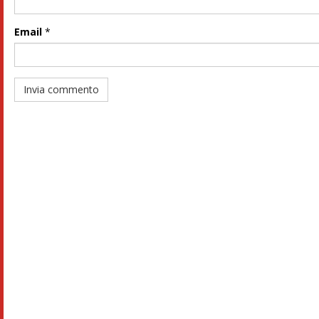
Email
*