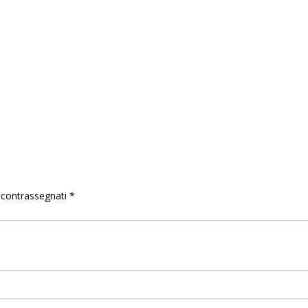
o contrassegnati
*