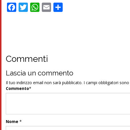
Facebook
Twitter
WhatsApp
Email
Condividi
Commenti
Lascia un commento
Il tuo indirizzo email non sarà pubblicato.
I campi obbligatori son
Commento
*
Nome
*