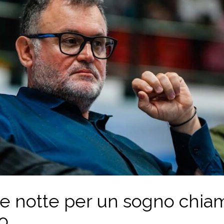
o e notte per un sogno chia
io