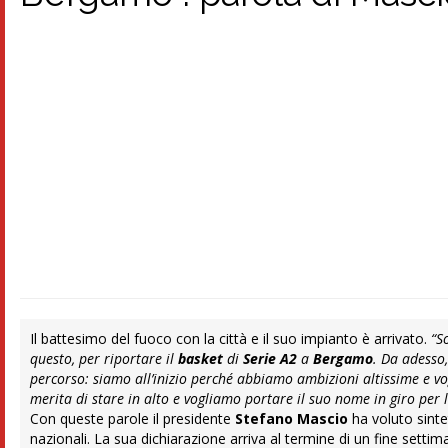
Il battesimo del fuoco con la città e il suo impianto è arrivato.
“S
questo, per riportare il
basket
di
Serie A2
a
Bergamo
. Da adesso
percorso: siamo all’inizio perché abbiamo ambizioni altissime e v
merita di stare in alto e vogliamo portare il suo nome in giro per l’
Con queste parole il presidente
Stefano Mascio
ha voluto sinte
nazionali. La sua dichiarazione arriva al termine di un fine settim