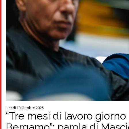
lunedì 13 Ottobre 2025
“Tre mesi di lavoro giorn
Bergamo”: parola di Masc