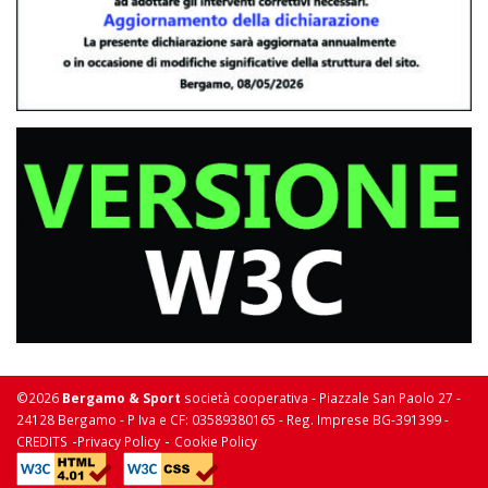
©2026
Bergamo & Sport
società cooperativa - Piazzale San Paolo 27 -
24128 Bergamo - P Iva e CF: 03589380165 - Reg. Imprese BG-391399 -
-
-
CREDITS
Privacy Policy
Cookie Policy