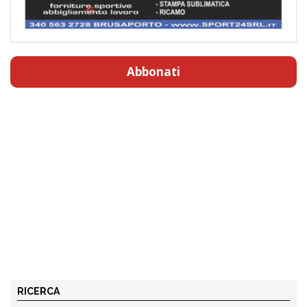
Abbonati
RICERCA