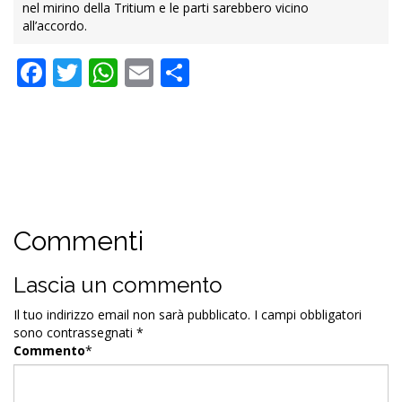
nel mirino della Tritium e le parti sarebbero vicino
all’accordo.
Facebook
Twitter
WhatsApp
Email
Condividi
Commenti
Lascia un commento
Il tuo indirizzo email non sarà pubblicato.
I campi obbligatori
sono contrassegnati
*
Commento
*