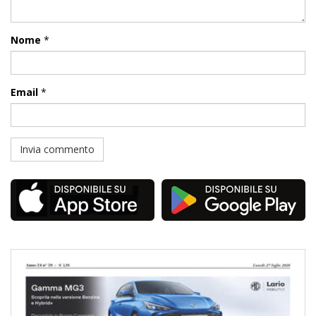
Nome
*
Email
*