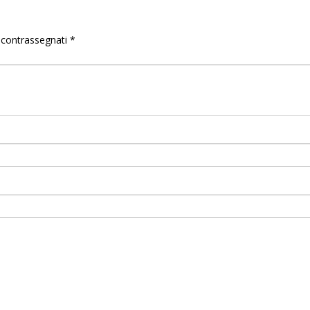
o contrassegnati
*