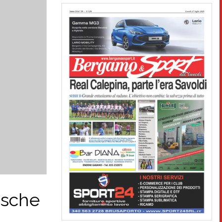
asche