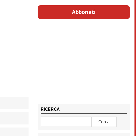
Abbonati
RICERCA