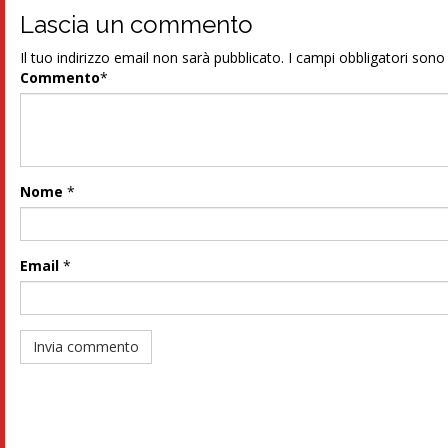
Lascia un commento
Il tuo indirizzo email non sarà pubblicato.
I campi obbligatori son
Commento
*
Nome
*
Email
*