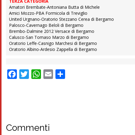
TERZA CATEGORIA
Amatori Brembate-Antoniana Butta di Michele
Amici Mozzo-PBA Formicola di Treviglio
United Urgnano-Oratorio Stezzano Cerea di Bergamo
Palosco-Cavernago Beloli di Bergamo
Brembo-Dalmine 2012 Versace di Bergamo
Calusco-San Tomaso Marzo di Bergamo
Oratorio Leffe-Casnigo Marchesi di Bergamo
Oratorio Albino-Ardesio Zappella di Bergamo
Facebook
Twitter
WhatsApp
Email
Condividi
Commenti