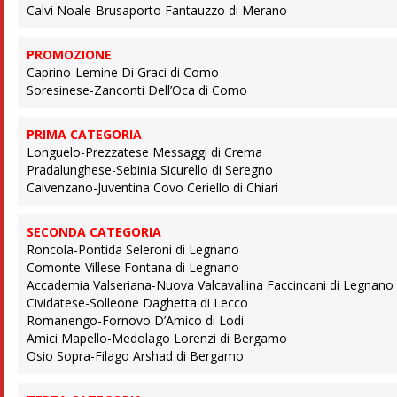
Calvi Noale-Brusaporto Fantauzzo di Merano
PROMOZIONE
Caprino-Lemine Di Graci di Como
Soresinese-Zanconti Dell’Oca di Como
PRIMA CATEGORIA
Longuelo-Prezzatese Messaggi di Crema
Pradalunghese-Sebinia Sicurello di Seregno
Calvenzano-Juventina Covo Ceriello di Chiari
SECONDA CATEGORIA
Roncola-Pontida Seleroni di Legnano
Comonte-Villese Fontana di Legnano
Accademia Valseriana-Nuova Valcavallina Faccincani di Legnano
Cividatese-Solleone Daghetta di Lecco
Romanengo-Fornovo D’Amico di Lodi
Amici Mapello-Medolago Lorenzi di Bergamo
Osio Sopra-Filago Arshad di Bergamo