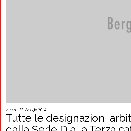
venerdì 23 Maggio 2014
Tutte le designazioni arb
dalla Serie D alla Terza c