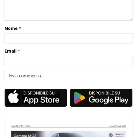
Nome
*
Email
*