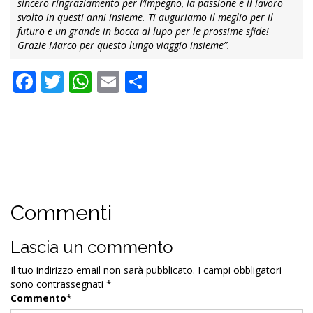
sincero ringraziamento per l’impegno, la passione e il lavoro
svolto in questi anni insieme. Ti auguriamo il meglio per il
futuro e un grande in bocca al lupo per le prossime sfide!
Grazie Marco per questo lungo viaggio insieme”.
Facebook
Twitter
WhatsApp
Email
Condividi
Commenti
Lascia un commento
Il tuo indirizzo email non sarà pubblicato.
I campi obbligatori
sono contrassegnati
*
Commento
*