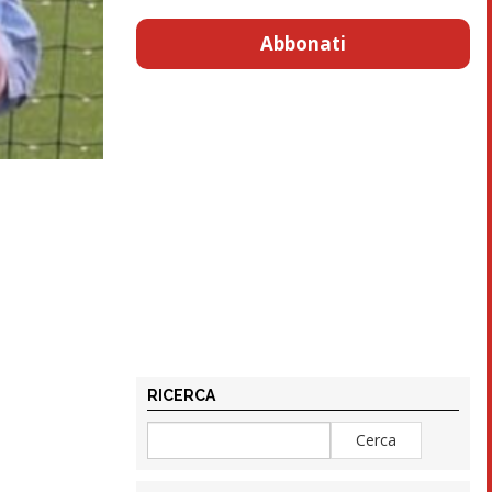
Abbonati
RICERCA