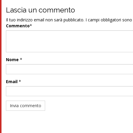
Lascia un commento
Il tuo indirizzo email non sarà pubblicato.
I campi obbligatori son
Commento
*
Nome
*
Email
*