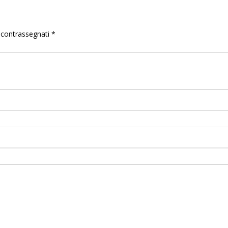
o contrassegnati
*