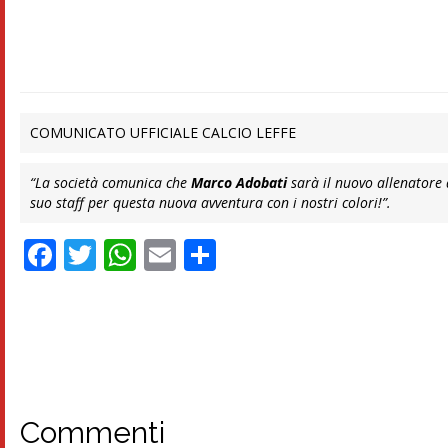
COMUNICATO UFFICIALE CALCIO LEFFE
“La società comunica che
Marco Adobati
sarà il nuovo allenatore 
suo staff per questa nuova avventura con i nostri colori!”.
Facebook
Twitter
WhatsApp
Email
Condividi
Commenti