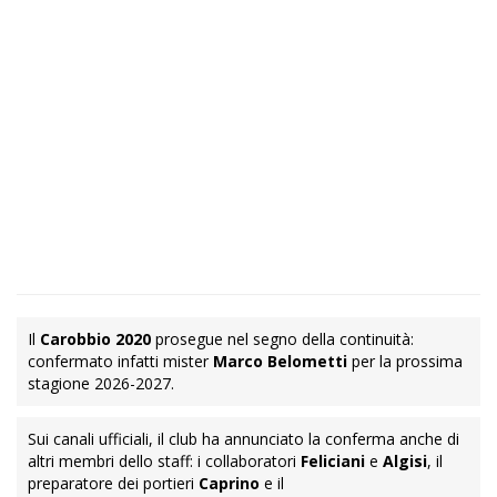
Il
Carobbio 2020
prosegue nel segno della continuità:
confermato infatti mister
Marco Belometti
per la prossima
stagione 2026-2027.
Sui canali ufficiali, il club ha annunciato la conferma anche di
altri membri dello staff: i collaboratori
Feliciani
e
Algisi
, il
preparatore dei portieri
Caprino
e il