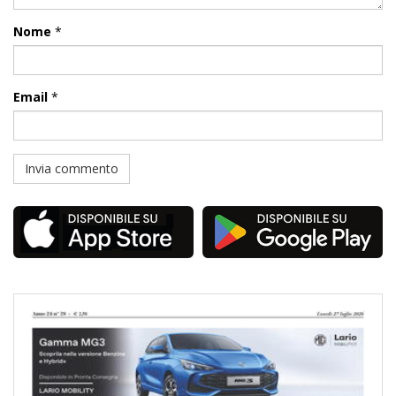
Nome
*
Email
*