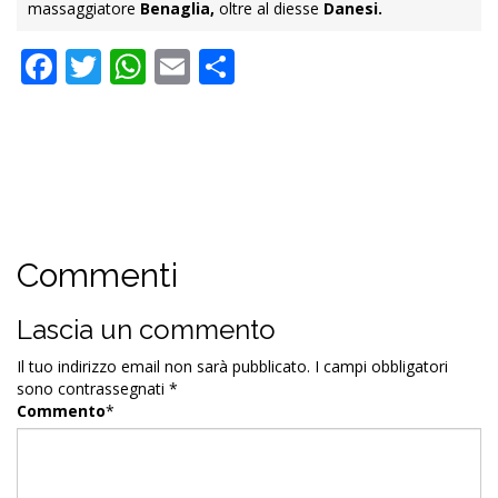
massaggiatore
Benaglia,
oltre al diesse
Danesi.
Facebook
Twitter
WhatsApp
Email
Condividi
Commenti
Lascia un commento
Il tuo indirizzo email non sarà pubblicato.
I campi obbligatori
sono contrassegnati
*
Commento
*