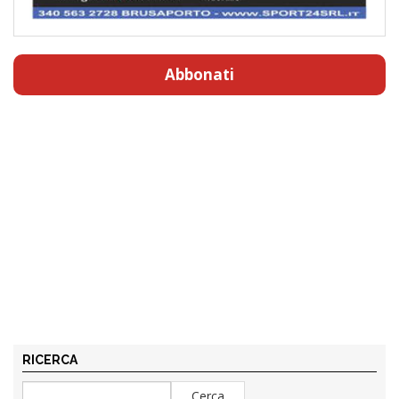
Abbonati
RICERCA