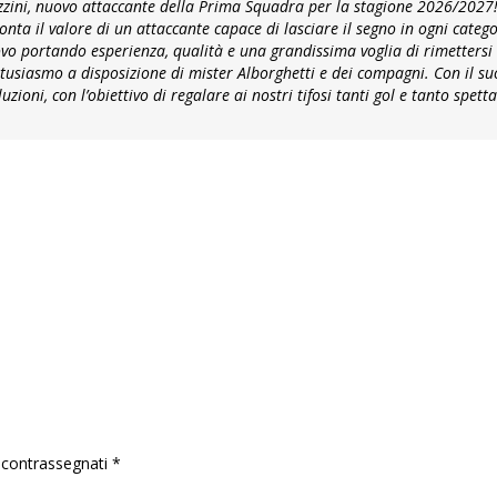
zini, nuovo attaccante della Prima Squadra per la stagione 2026/2027! 
ta il valore di un attaccante capace di lasciare il segno in ogni categor
 portando esperienza, qualità e una grandissima voglia di rimettersi 
tusiasmo a disposizione di mister Alborghetti e dei compagni. Con il su
zioni, con l’obiettivo di regalare ai nostri tifosi tanti gol e tanto spet
o contrassegnati
*