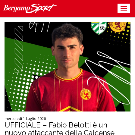
mercoledì 1 Luglio 2026
UFFICIALE – Fabio Belotti è un
nuovo attaccante della Calcense