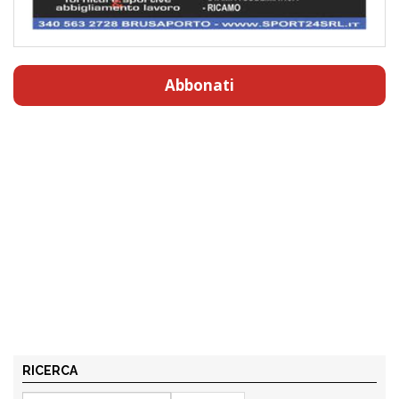
Abbonati
RICERCA