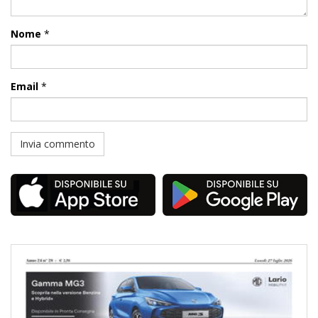
Nome
*
Email
*