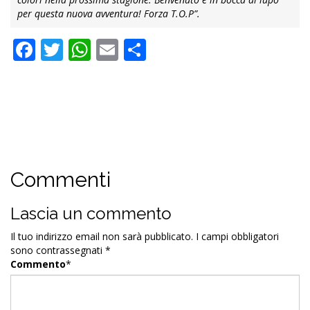
per questa nuova avventura! Forza T.O.P”.
Facebook
Twitter
WhatsApp
Email
Condividi
Commenti
Lascia un commento
Il tuo indirizzo email non sarà pubblicato.
I campi obbligatori
sono contrassegnati
*
Commento
*