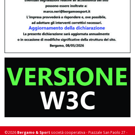
©2026
Bergamo & Sport
società cooperativa - Piazzale San Paolo 27 -