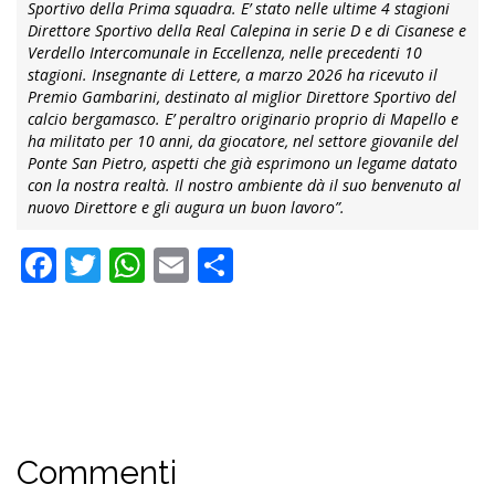
Sportivo della Prima squadra. E’ stato nelle ultime 4 stagioni
Direttore Sportivo della Real Calepina in serie D e di Cisanese e
Verdello Intercomunale in Eccellenza, nelle precedenti 10
stagioni. Insegnante di Lettere, a marzo 2026 ha ricevuto il
Premio Gambarini, destinato al miglior Direttore Sportivo del
calcio bergamasco. E’ peraltro originario proprio di Mapello e
ha militato per 10 anni, da giocatore, nel settore giovanile del
Ponte San Pietro, aspetti che già esprimono un legame datato
con la nostra realtà. Il nostro ambiente dà il suo benvenuto al
nuovo Direttore e gli augura un buon lavoro”.
Facebook
Twitter
WhatsApp
Email
Condividi
Commenti