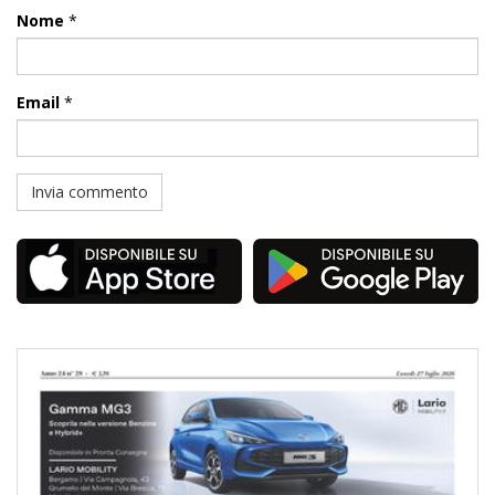
Nome
*
Email
*