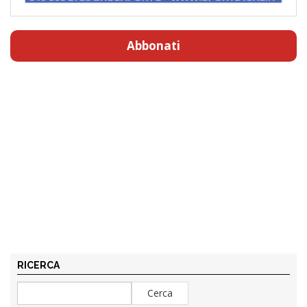
Abbonati
RICERCA