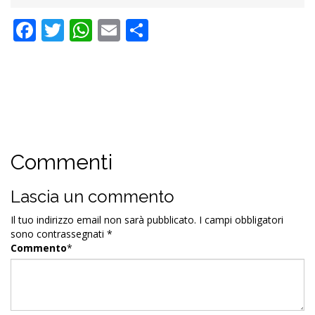
Facebook
Twitter
WhatsApp
Email
Condividi
Commenti
Lascia un commento
Il tuo indirizzo email non sarà pubblicato.
I campi obbligatori
sono contrassegnati
*
Commento
*