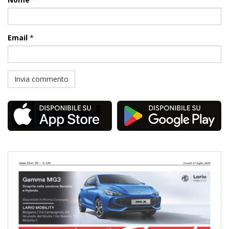
Email
*