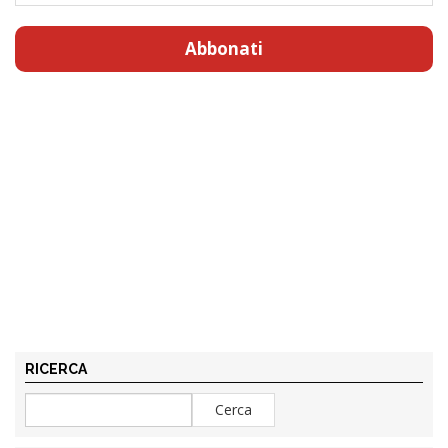
Abbonati
RICERCA