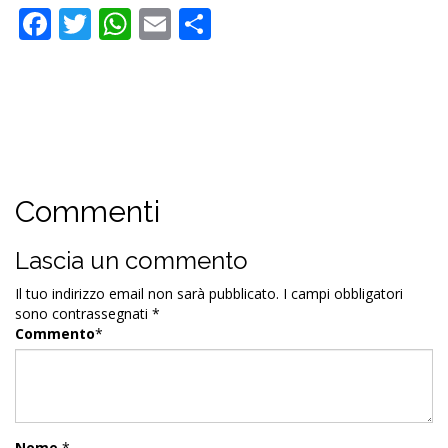
Facebook
Twitter
WhatsApp
Email
Condividi
Commenti
Lascia un commento
Il tuo indirizzo email non sarà pubblicato.
I campi obbligatori
sono contrassegnati
*
Commento
*
Nome
*