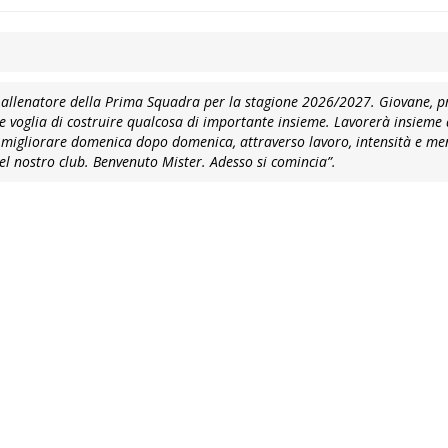
llenatore della Prima Squadra per la stagione 2026/2027.
Giovane, p
e voglia di costruire qualcosa di importante insieme.
Lavorerà insieme 
 e migliorare domenica dopo domenica, attraverso lavoro, intensità e me
 del nostro club. Benvenuto Mister. Adesso si comincia”.