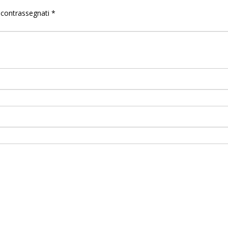
o contrassegnati
*