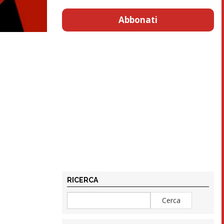
Abbonati
RICERCA