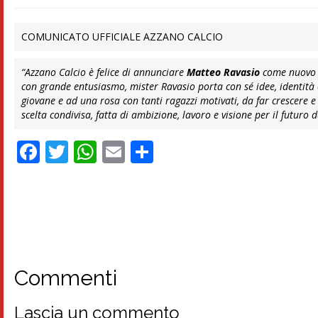
COMUNICATO UFFICIALE AZZANO CALCIO
“Azzano Calcio è felice di annunciare
Matteo Ravasio
come nuovo a
con grande entusiasmo, mister Ravasio porta con sé idee, identità 
giovane e ad una rosa con tanti ragazzi motivati, da far crescere
scelta condivisa, fatta di ambizione, lavoro e visione per il futuro
Facebook
Twitter
WhatsApp
Email
Condividi
Commenti
Lascia un commento