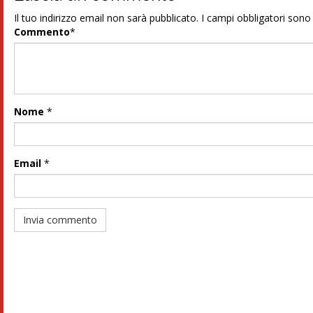
Il tuo indirizzo email non sarà pubblicato.
I campi obbligatori son
Commento
*
Nome
*
Email
*