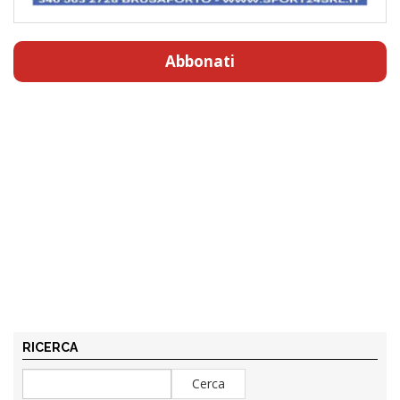
Abbonati
RICERCA