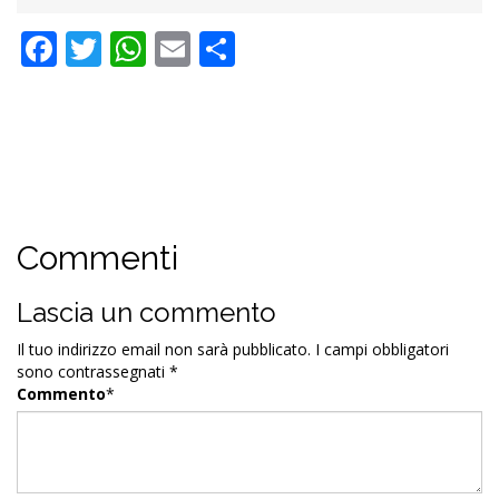
Facebook
Twitter
WhatsApp
Email
Condividi
Commenti
Lascia un commento
Il tuo indirizzo email non sarà pubblicato.
I campi obbligatori
sono contrassegnati
*
Commento
*