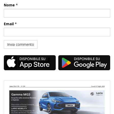
Nome
*
Email
*