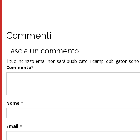
Commenti
Lascia un commento
Il tuo indirizzo email non sarà pubblicato.
I campi obbligatori son
Commento
*
Nome
*
Email
*