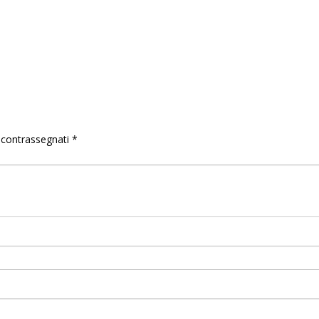
o contrassegnati
*