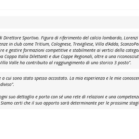
di Direttore Sportivo. Figura di riferimento del calcio lombardo, Lorenzi
enze in club come Tritium, Colognese, Trevigliese, Villa d’Adda, ScanzoP
e e gestire formazioni competitive e stabilmente ai vertici della catego
 Coppa Italia Dilettanti e due Coppe Regionali, oltre a una riconosciut
 Villa Valle ha contribuito al raggiungimento di uno storico 3 posto”.
a cui sono stato spesso accostato. La mia esperienza e le mie conosce
diviso”.
ogni suo dettaglio e porta con sé una rete di relazioni e una competenz
 Siamo certi che il suo apporto sarà determinante per le prossime stagi