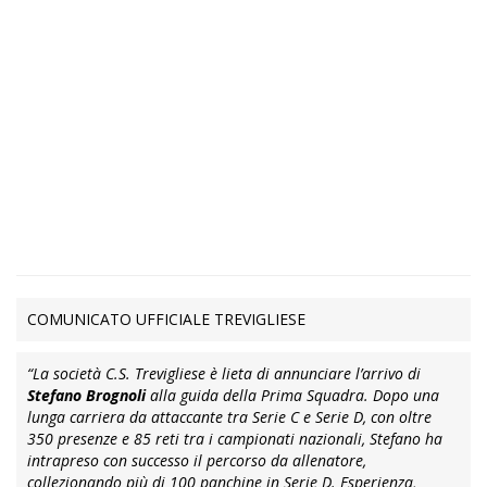
COMUNICATO UFFICIALE TREVIGLIESE
“La società C.S. Trevigliese è lieta di annunciare l’arrivo di
Stefano Brognoli
alla guida della Prima Squadra. Dopo una
lunga carriera da attaccante tra Serie C e Serie D, con oltre
350 presenze e 85 reti tra i campionati nazionali, Stefano ha
intrapreso con successo il percorso da allenatore,
collezionando più di 100 panchine in Serie D. Esperienza,