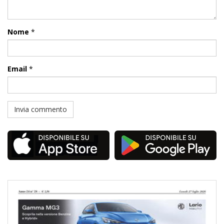
Nome
*
Email
*