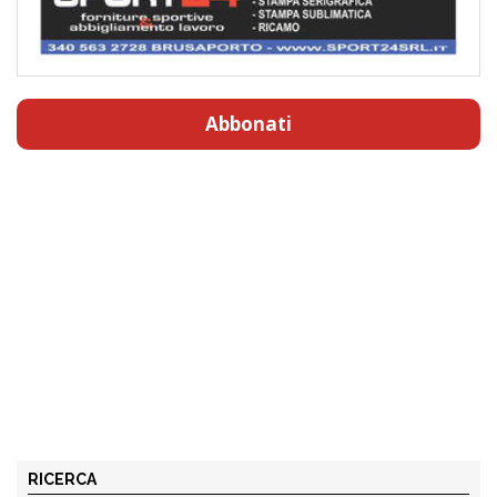
Abbonati
RICERCA