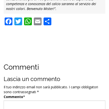
competenza e conoscenza del calcio saranno al servizio dei
nostri colori. Benvenuto Mister!”.
Facebook
Twitter
WhatsApp
Email
Condividi
Commenti
Lascia un commento
Il tuo indirizzo email non sarà pubblicato.
I campi obbligatori
sono contrassegnati
*
Commento
*