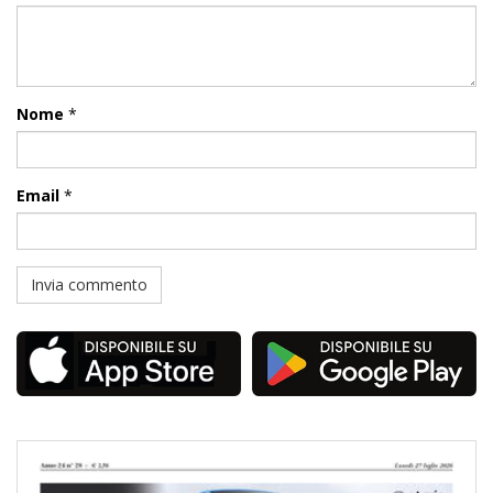
Nome
*
Email
*