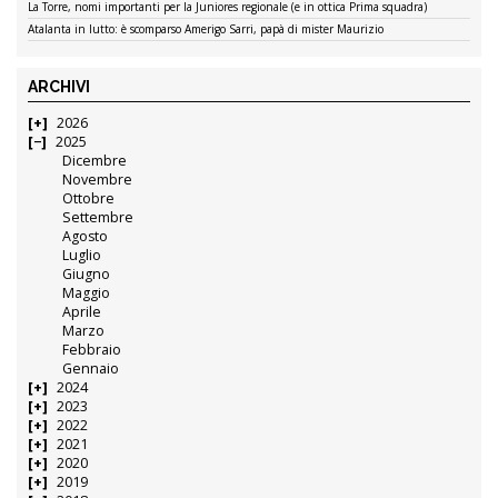
La Torre, nomi importanti per la Juniores regionale (e in ottica Prima squadra)
Atalanta in lutto: è scomparso Amerigo Sarri, papà di mister Maurizio
ARCHIVI
2026
2025
Dicembre
Novembre
Ottobre
Settembre
Agosto
Luglio
Giugno
Maggio
Aprile
Marzo
Febbraio
Gennaio
2024
2023
2022
2021
2020
2019