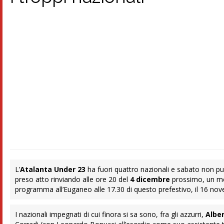
L’
Atalanta Under 23
ha fuori quattro nazionali e sabato non pu
preso atto rinviando alle ore 20 del
4 dicembre
prossimo, un mer
programma all’Euganeo alle 17.30 di questo prefestivo, il 16 no
I nazionali impegnati di cui finora si sa sono, fra gli azzurri,
Albe