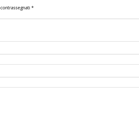
o contrassegnati
*