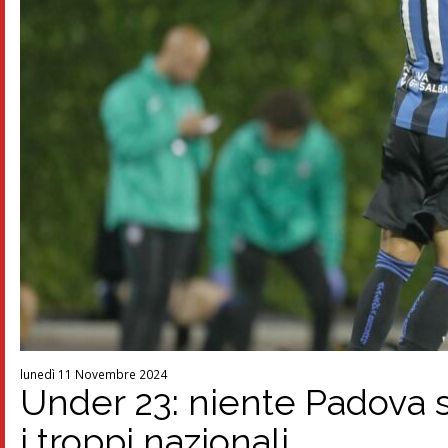
lunedì 11 Novembre 2024
Under 23: niente Padova sa
i troppi nazionali