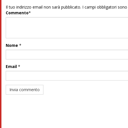
Il tuo indirizzo email non sarà pubblicato.
I campi obbligatori son
Commento
*
Nome
*
Email
*