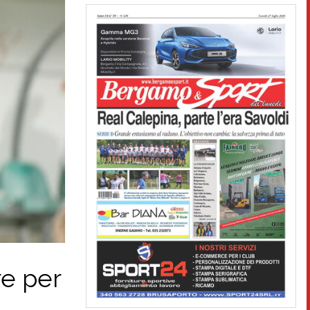
re per