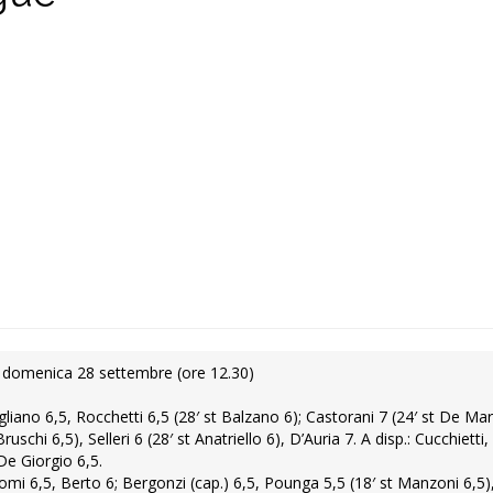
 – domenica 28 settembre (ore 12.30)
gliano 6,5, Rocchetti 6,5 (28′ st Balzano 6); Castorani 7 (24′ st De Mar
ruschi 6,5), Selleri 6 (28′ st Anatriello 6), D’Auria 7. A disp.: Cucchietti,
De Giorgio 6,5.
 Comi 6,5, Berto 6; Bergonzi (cap.) 6,5, Pounga 5,5 (18′ st Manzoni 6,5)