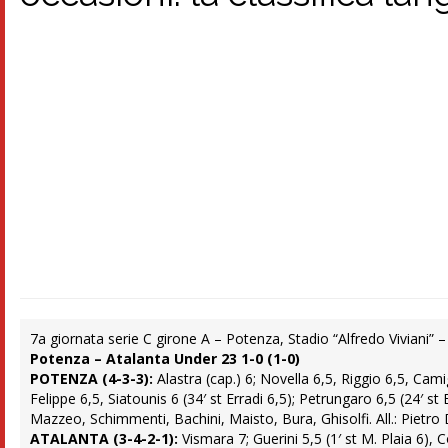
7a giornata serie C girone A – Potenza, Stadio “Alfredo Viviani”
Potenza – Atalanta Under 23 1-0 (1-0)
POTENZA (4-3-3):
Alastra (cap.) 6; Novella 6,5, Riggio 6,5, Cami
Felippe 6,5, Siatounis 6 (34′ st Erradi 6,5); Petrungaro 6,5 (24′ st B
Mazzeo, Schimmenti, Bachini, Maisto, Bura, Ghisolfi. All.: Pietro 
ATALANTA (3-4-2-1):
Vismara 7; Guerini 5,5 (1′ st M. Plaia 6),