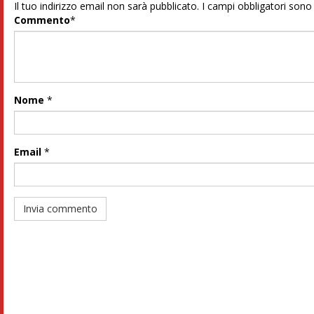
Il tuo indirizzo email non sarà pubblicato.
I campi obbligatori son
Commento
*
Nome
*
Email
*