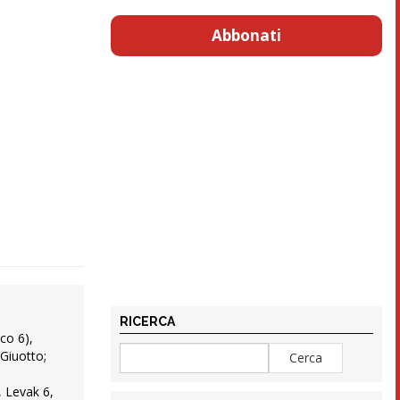
Abbonati
RICERCA
co 6),
 Giuotto;
, Levak 6,