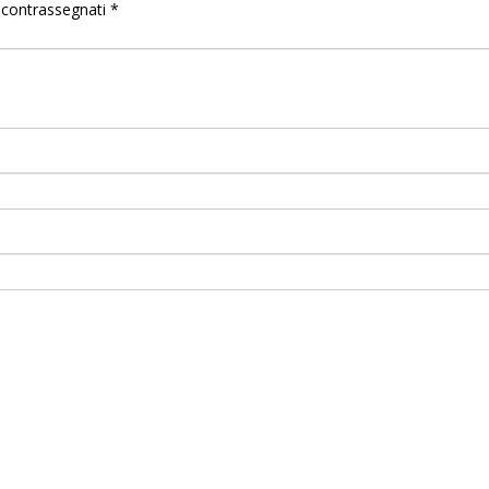
o contrassegnati
*