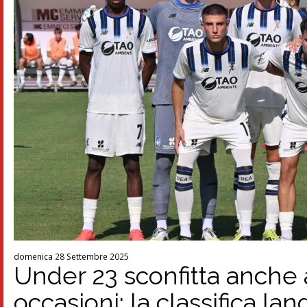
domenica 28 Settembre 2025
Under 23 sconfitta anche
occasioni: la classifica la