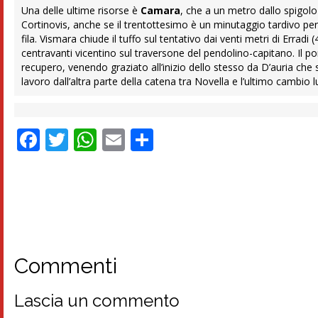
Una delle ultime risorse è
Camara
, che a un metro dallo spigolo 
Cortinovis, anche se il trentottesimo è un minutaggio tardivo per 
fila. Vismara chiude il tuffo sul tentativo dai venti metri di Errad
centravanti vicentino sul traversone del pendolino-capitano. Il por
recupero, venendo graziato all’inizio dello stesso da D’auria che 
lavoro dall’altra parte della catena tra Novella e l’ultimo cambio 
Facebook
Twitter
WhatsApp
Email
Condividi
Commenti
Lascia un commento