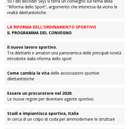
507 del decoder Sky) si terrà un convegno sul tema della
“Riforma dello Sport”, argomento che interessa da vicino le
realtà dilettantistiche.
LA RIFORMA DELL’ORDINAMENTO SPORTIVO
IL PROGRAMMA DEL CONVEGNO
Il nuovo lavoro sportivo.
Tra dilettanti e amatori una panoramica delle principali novità
introdotte dalla riforma dello sport
Come cambia la vita
delle associazioni sportive
dilettantistiche
Essere un procuratore nel 2020.
Le nuove regole per diventare agente sportivo
Stadi e impiantisca sportiva, Italia
In cerca di un colpo di coda per ammodernare le strutture