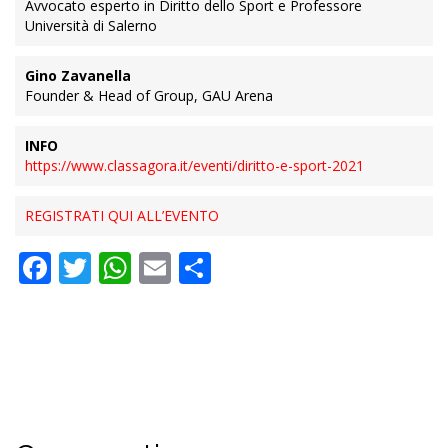
Avvocato esperto in Diritto dello Sport e Professore
Università di Salerno
Gino Zavanella
Founder & Head of Group, GAU Arena
INFO
https://www.classagora.it/eventi/diritto-e-sport-2021
REGISTRATI QUI ALL’EVENTO
Facebook
Twitter
WhatsApp
Email
Condividi