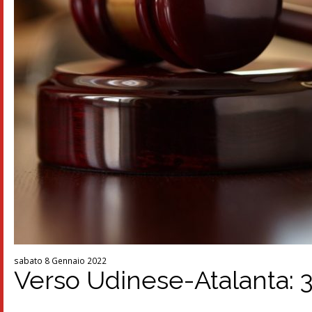
sabato 8 Gennaio 2022
Verso Udinese-Atalanta: 3 