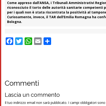
Come appreso dall’ANSA, i Tribunali Amministrativi Region
riconosciuto il torto delle autorità sanitarie competenti 
per i quali non è stata riscontrata la positività al tampone
Curiosamente, invece, il TAR dell’Emilia Romagna ha confer
Bologna.
Facebook
Twitter
WhatsApp
Email
Condividi
Commenti
Lascia un commento
Il tuo indirizzo email non sarà pubblicato.
I campi obbligatori son