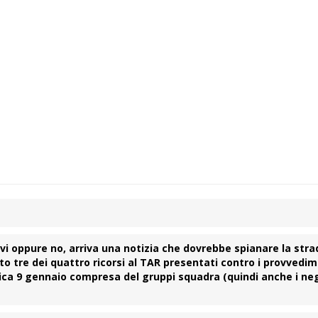
i oppure no, arriva una notizia che dovrebbe spianare la str
nto tre dei quattro ricorsi al
TAR
presentati contro i provvedim
ca 9 gennaio
compresa del gruppi squadra (quindi anche i neg