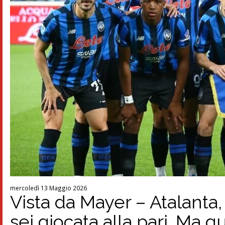
mercoledì 13 Maggio 2026
Vista da Mayer – Atalanta, 
sei giocata alla pari. Ma q