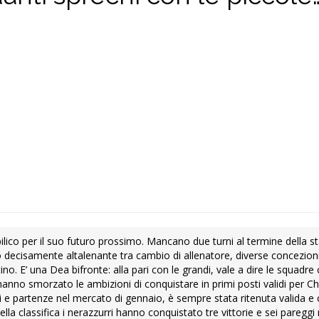
 bilico per il suo futuro prossimo. Mancano due turni al termine della 
decisamente altalenante tra cambio di allenatore, diverse concezioni
ino. E’ una Dea bifronte: alla pari con le grandi, vale a dire le squadre
che hanno smorzato le ambizioni di conquistare in primi posti validi per
vi e partenze nel mercato di gennaio, è sempre stata ritenuta valida e 
della classifica i nerazzurri hanno conquistato tre vittorie e sei pareg