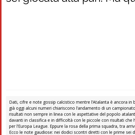
Dati, cifre e note gossip calcistico mentre l’Atalanta è ancora in
già oggi alcuni numeri chiariscono l’andamento di un campionato 
risultati non sempre in linea con le aspettative del popolo atalant
davanti in classifica e in difficoltà con le piccole con risultati 
per l’Europa League. Eppure la rosa della prima squadra, tra arri
Ecco le note gaudiose: nei dodici scontri diretti con le prime sei 