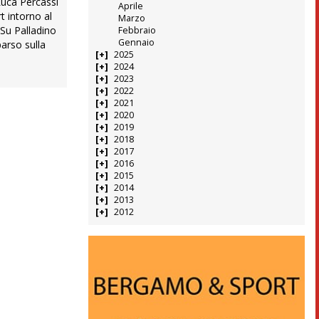
Luca Percassi
Aprile
t intorno al
Marzo
 Su Palladino
Febbraio
Gennaio
parso sulla
2025
2024
2023
2022
2021
2020
2019
2018
2017
2016
2015
2014
2013
2012