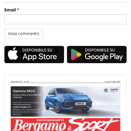
Email
*