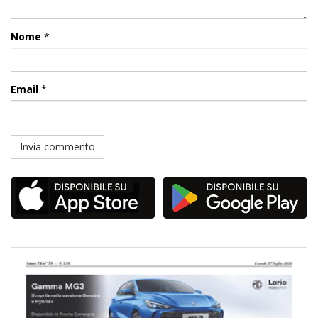
Nome
*
Email
*