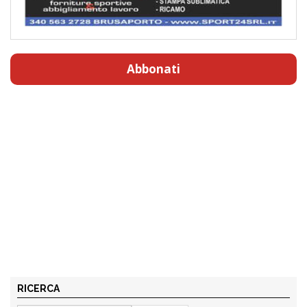
Abbonati
RICERCA