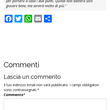
per portarsi a casa i due punti. Quindi non basterà solo
giocare bene, ma servirà molto di più.”
Facebook
Twitter
WhatsApp
Email
Condividi
Commenti
Lascia un commento
Il tuo indirizzo email non sarà pubblicato.
I campi obbligatori
sono contrassegnati
*
Commento
*