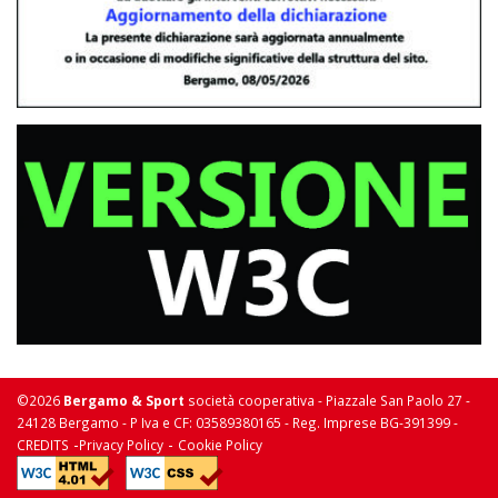
©2026
Bergamo & Sport
società cooperativa - Piazzale San Paolo 27 -
24128 Bergamo - P Iva e CF: 03589380165 - Reg. Imprese BG-391399 -
-
-
CREDITS
Privacy Policy
Cookie Policy