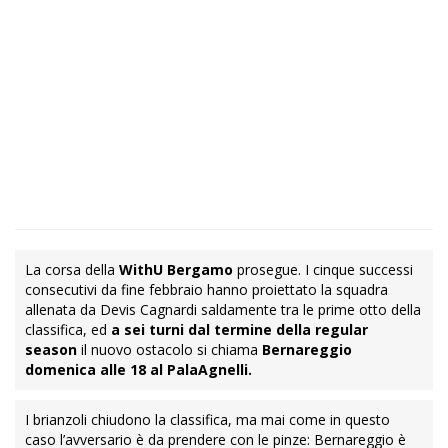
La corsa della
WithU Bergamo
prosegue. I cinque successi
consecutivi da fine febbraio hanno proiettato la squadra
allenata da Devis Cagnardi saldamente tra le prime otto della
classifica, ed
a sei turni dal termine della regular
season
il nuovo ostacolo si chiama
Bernareggio
domenica alle 18 al PalaAgnelli.
I brianzoli chiudono la classifica, ma mai come in questo
caso l’avversario è da prendere con le pinze: Bernareggio è