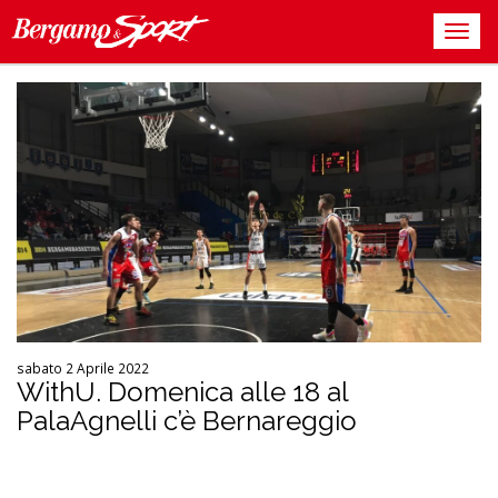
sabato 2 Aprile 2022
WithU. Domenica alle 18 al
PalaAgnelli c’è Bernareggio