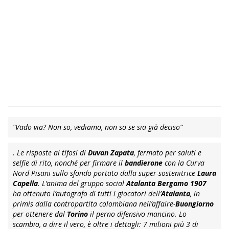
“Vado via? Non so, vediamo, non so se sia già deciso”
. Le risposte ai tifosi di
Duvan Zapata
, fermato per saluti e
selfie di rito, nonché per firmare il
bandierone
con la Curva
Nord Pisani sullo sfondo portato dalla super-sostenitrice
Laura
Capella
. L’anima del gruppo social
Atalanta Bergamo 1907
ha ottenuto l’autografo di tutti i giocatori dell’
Atalanta
, in
primis dalla contropartita colombiana nell’affaire-
Buongiorno
per ottenere dal
Torino
il perno difensivo mancino. Lo
scambio, a dire il vero, è oltre i dettagli: 7 milioni più 3 di