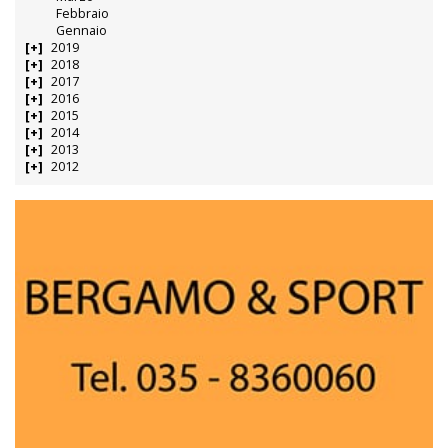
Febbraio
Gennaio
2019
2018
2017
2016
2015
2014
2013
2012